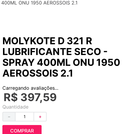
400ML ONU 1950 AEROSSOIS 2.1
MOLYKOTE D 321 R
LUBRIFICANTE SECO -
SPRAY 400ML ONU 1950
AEROSSOIS 2.1
Carregando avaliações...
R$
397
,
59
Quantidade
－
＋
COMPRAR