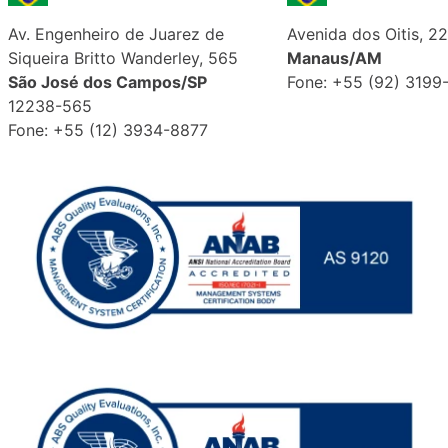
Av. Engenheiro de Juarez de
Avenida dos Oitis, 22
Siqueira Britto Wanderley, 565
Manaus/AM
São José dos Campos/SP
Fone: +55 (92) 3199
12238-565
Fone: +55 (12) 3934-8877