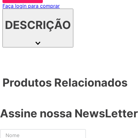
Faça login para comprar
DESCRIÇÃO
Produtos Relacionados
Assine nossa NewsLetter