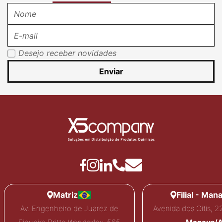
Desejo receber novidades
Enviar
Matriz
Filial - Man
Av. Engenheiro de Juarez de
Avenida dos Oitis, 2